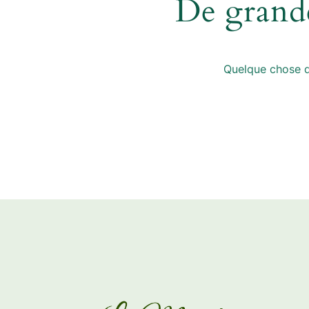
De grande
Quelque chose d’