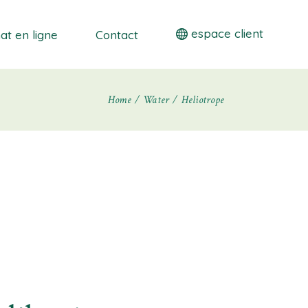
espace client
at en ligne
Contact
Home
Water
Heliotrope